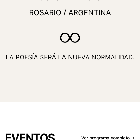
ROSARIO / ARGENTINA
LA POESÍA SERÁ LA NUEVA NORMALIDAD.
EVENTOS.
Ver programa completo →